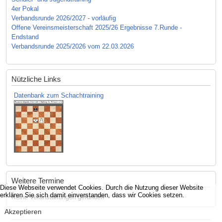
4er Pokal
Verbandsrunde 2026/2027 - vorläufig
Offene Vereinsmeisterschaft 2025/26 Ergebnisse 7.Runde -
Endstand
Verbandsrunde 2025/2026 vom 22.03.2026
Nützliche Links
Datenbank zum Schachtraining
Weitere Termine
Diese Webseite verwendet Cookies. Durch die Nutzung dieser Website
erklären Sie sich damit einverstanden, dass wir Cookies setzen.
Keine Veranstaltungen gefunden
Akzeptieren