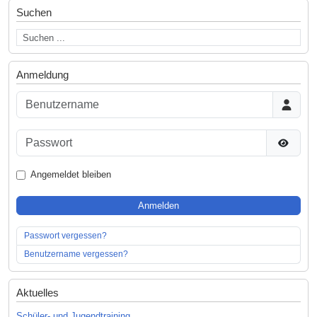
Suchen
Anmeldung
Benutzername
Passwort
Passwor
Angemeldet bleiben
Anmelden
Passwort vergessen?
Benutzername vergessen?
Aktuelles
Schüler- und Jugendtraining