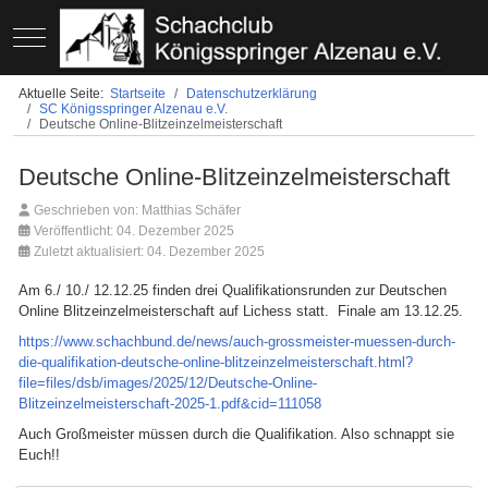
Mobile Menu Toggle
Aktuelle Seite:
Startseite
Datenschutzerklärung
SC Königsspringer Alzenau e.V.
Deutsche Online-Blitzeinzelmeisterschaft
Deutsche Online-Blitzeinzelmeisterschaft
Geschrieben von:
Matthias Schäfer
Veröffentlicht: 04. Dezember 2025
Zuletzt aktualisiert: 04. Dezember 2025
Am 6./ 10./ 12.12.25 finden drei Qualifikationsrunden zur Deutschen
Online Blitzeinzelmeisterschaft auf Lichess statt. Finale am 13.12.25.
https://www.schachbund.de/news/auch-grossmeister-muessen-durch-
die-qualifikation-deutsche-online-blitzeinzelmeisterschaft.html?
file=files/dsb/images/2025/12/Deutsche-Online-
Blitzeinzelmeisterschaft-2025-1.pdf&cid=111058
Auch Großmeister müssen durch die Qualifikation. Also schnappt sie
Euch!!