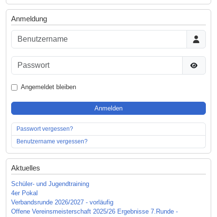
Anmeldung
Benutzername
Passwort
Passwor
Angemeldet bleiben
Anmelden
Passwort vergessen?
Benutzername vergessen?
Aktuelles
Schüler- und Jugendtraining
4er Pokal
Verbandsrunde 2026/2027 - vorläufig
Offene Vereinsmeisterschaft 2025/26 Ergebnisse 7.Runde -