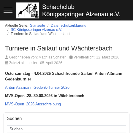
Mobile Menu Toggle
Aktuelle Seite:
Startseite
Datenschutzerklärung
SC Königsspringer Alzenau e.V.
Turniere in Sailauf und Wächtersbach
Turniere in Sailauf und Wächtersbach
Geschrieben von:
Matthias Schäfer
Veröffentlicht: 12. März 2026
Zuletzt aktualisiert: 05. April 2026
Ostersamstag - 4.04.2026 Schachfreunde Sailauf Anton-Aßmann
Gedenkturnier
Anton Assmann Gedenk-Turnier 2026
MVS-Open -28.-30.08.2026 in Wächtersbach
MVS-Open_2026 Ausschreibung
Suchen