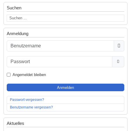
Suchen
Anmeldung
Benutzername
Passwort
Passwo
Angemeldet bleiben
Anmelden
Passwort vergessen?
Benutzername vergessen?
Aktuelles