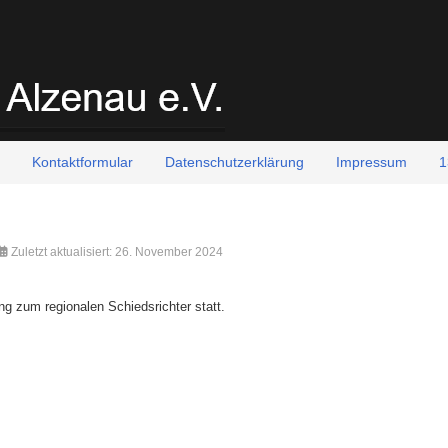
Kontaktformular
Datenschutzerklärung
Impressum
1
Zuletzt aktualisiert: 26. November 2024
g zum regionalen Schiedsrichter statt.