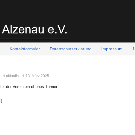
Kontaktformular
Datenschutzerklärung
Impressum
1
etzt aktualisiert: 13. März 2025
et der Verein ein offenes Turnier:
t)