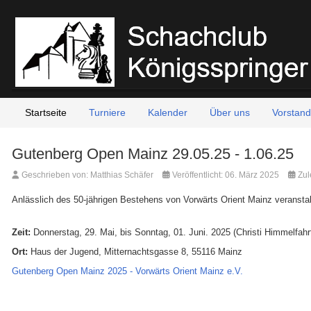
Startseite
Turniere
Kalender
Über uns
Vorstand
Gutenberg Open Mainz 29.05.25 - 1.06.25
Geschrieben von:
Matthias Schäfer
Veröffentlicht: 06. März 2025
Zul
Anlässlich des 50-jährigen Bestehens von Vorwärts Orient Mainz veranstalt
Zeit:
Donnerstag, 29. Mai, bis Sonntag, 01. Juni. 2025 (Christi Himmelfahr
Ort:
Haus der Jugend, Mitternachtsgasse 8, 55116 Mainz
Gutenberg Open Mainz 2025 - Vorwärts Orient Mainz e.V.