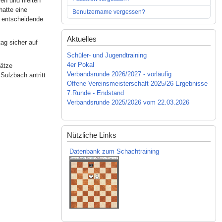
fen und hielten
hatte eine
Benutzername vergessen?
s entscheidende
Aktuelles
ag sicher auf
Schüler- und Jugendtraining
4er Pokal
lätze
Verbandsrunde 2026/2027 - vorläufig
Sulzbach antritt
Offene Vereinsmeisterschaft 2025/26 Ergebnisse
7.Runde - Endstand
Verbandsrunde 2025/2026 vom 22.03.2026
Nützliche Links
Datenbank zum Schachtraining