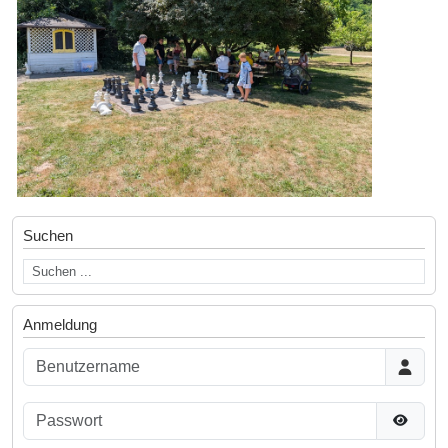
Suchen
Anmeldung
Benutzername
Passwort
Passwor