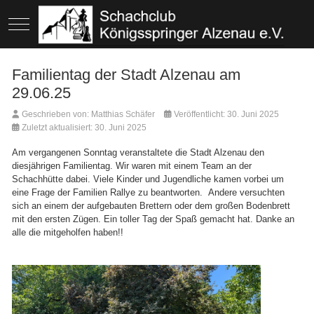
Mobile Menu Toggle
Familientag der Stadt Alzenau am
29.06.25
Geschrieben von:
Matthias Schäfer
Veröffentlicht: 30. Juni 2025
Zuletzt aktualisiert: 30. Juni 2025
Am vergangenen Sonntag veranstaltete die Stadt Alzenau den
diesjährigen Familientag. Wir waren mit einem Team an der
Schachhütte dabei. Viele Kinder und Jugendliche kamen vorbei um
eine Frage der Familien Rallye zu beantworten. Andere versuchten
sich an einem der aufgebauten Brettern oder dem großen Bodenbrett
mit den ersten Zügen. Ein toller Tag der Spaß gemacht hat. Danke an
alle die mitgeholfen haben!!