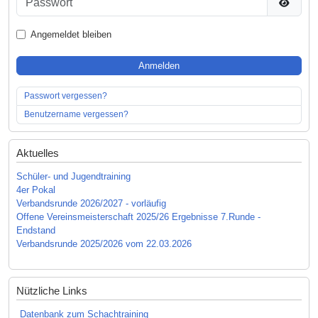
Passwor
Angemeldet bleiben
Anmelden
Passwort vergessen?
Benutzername vergessen?
Aktuelles
Schüler- und Jugendtraining
4er Pokal
Verbandsrunde 2026/2027 - vorläufig
Offene Vereinsmeisterschaft 2025/26 Ergebnisse 7.Runde -
Endstand
Verbandsrunde 2025/2026 vom 22.03.2026
Nützliche Links
Datenbank zum Schachtraining