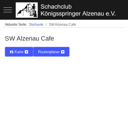
Mobile Menu Toggle
Aktuelle Seite:
Startseite
SW Alzenau Cafe
SW Alzenau Cafe
Karte
Routenplaner