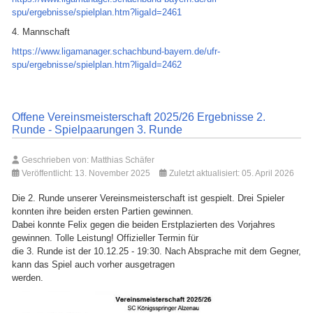
spu/ergebnisse/spielplan.htm?ligaId=2461
4. Mannschaft
https://www.ligamanager.schachbund-bayern.de/ufr-
spu/ergebnisse/spielplan.htm?ligaId=2462
Offene Vereinsmeisterschaft 2025/26 Ergebnisse 2.
Runde - Spielpaarungen 3. Runde
Geschrieben von:
Matthias Schäfer
Veröffentlicht: 13. November 2025
Zuletzt aktualisiert: 05. April 2026
Die 2. Runde unserer Vereinsmeisterschaft ist gespielt. Drei Spieler
konnten ihre beiden ersten Partien gewinnen.
Dabei konnte Felix gegen die beiden Erstplazierten des Vorjahres
gewinnen. Tolle Leistung! Offizieller Termin für
die 3. Runde ist der 10.12.25 - 19:30. Nach Absprache mit dem Gegner,
kann das Spiel auch vorher ausgetragen
werden.