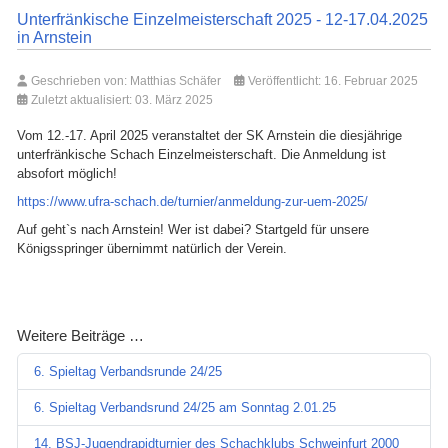
Unterfränkische Einzelmeisterschaft 2025 - 12-17.04.2025
in Arnstein
Geschrieben von:
Matthias Schäfer
Veröffentlicht: 16. Februar 2025
Zuletzt aktualisiert: 03. März 2025
Vom 12.-17. April 2025 veranstaltet der SK Arnstein die diesjährige
unterfränkische Schach Einzelmeisterschaft. Die Anmeldung ist
absofort möglich!
https://www.ufra-schach.de/turnier/anmeldung-zur-uem-2025/
Auf geht`s nach Arnstein! Wer ist dabei? Startgeld für unsere
Königsspringer übernimmt natürlich der Verein.
Weitere Beiträge …
6. Spieltag Verbandsrunde 24/25
6. Spieltag Verbandsrund 24/25 am Sonntag 2.01.25
14. BSJ-Jugendrapidturnier des Schachklubs Schweinfurt 2000