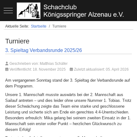
Mobile Menu Toggle
Aktuelle Seite:
Startseite
Turniere
Turniere
3. Spieltag Verbandsrunde 2025/26
Geschrieben von:
Matthias Schäfer
Veröffentlicht: 18. November 2025
Zuletzt aktualisiert: 05. April 2026
Am vergangenen Sonntag stand der 3. Spieltag der Verbandsrunde auf
dem Programm.
Unsere 1. Mannschaft musste auswärts bei der 2. Mannschaft aus
Sailauf antreten – und dies leider ohne unsere Nummer 1. Tobias. Trotz
dieser Schwächung zeigte das Team eine starke und geschlossene
Leistung und sicherte sich am Ende ein gerechtes 4:4-Unentschieden.
Besonders erfreulich: Mika gelang bei seinem zweiten Einsatz in der 1.
Mannschaft sein erster voller Punkt – herzlichen Glückwunsch zu
diesem Erfolg!