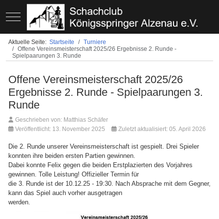
Mobile Menu Toggle
Aktuelle Seite:
Startseite
Turniere
Offene Vereinsmeisterschaft 2025/26 Ergebnisse 2. Runde -
Spielpaarungen 3. Runde
Offene Vereinsmeisterschaft 2025/26
Ergebnisse 2. Runde - Spielpaarungen 3.
Runde
Geschrieben von:
Matthias Schäfer
Veröffentlicht: 13. November 2025
Zuletzt aktualisiert: 05. April 2026
Die 2. Runde unserer Vereinsmeisterschaft ist gespielt. Drei Spieler
konnten ihre beiden ersten Partien gewinnen.
Dabei konnte Felix gegen die beiden Erstplazierten des Vorjahres
gewinnen. Tolle Leistung! Offizieller Termin für
die 3. Runde ist der 10.12.25 - 19:30. Nach Absprache mit dem Gegner,
kann das Spiel auch vorher ausgetragen
werden.