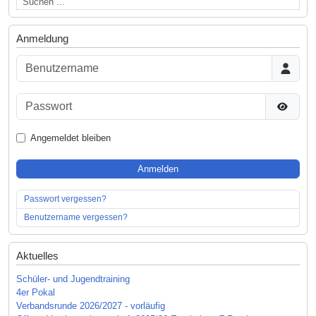
Anmeldung
Benutzername
Passwort
Passwor
Angemeldet bleiben
Anmelden
Passwort vergessen?
Benutzername vergessen?
Aktuelles
Schüler- und Jugendtraining
4er Pokal
Verbandsrunde 2026/2027 - vorläufig