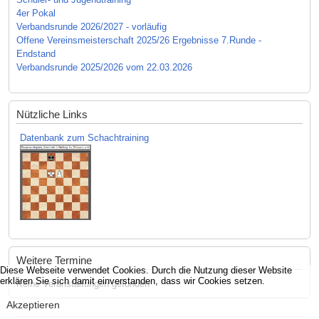
4er Pokal
Verbandsrunde 2026/2027 - vorläufig
Offene Vereinsmeisterschaft 2025/26 Ergebnisse 7.Runde -
Endstand
Verbandsrunde 2025/2026 vom 22.03.2026
Nützliche Links
Datenbank zum Schachtraining
Weitere Termine
Diese Webseite verwendet Cookies. Durch die Nutzung dieser Website
erklären Sie sich damit einverstanden, dass wir Cookies setzen.
Keine Veranstaltungen gefunden
Akzeptieren