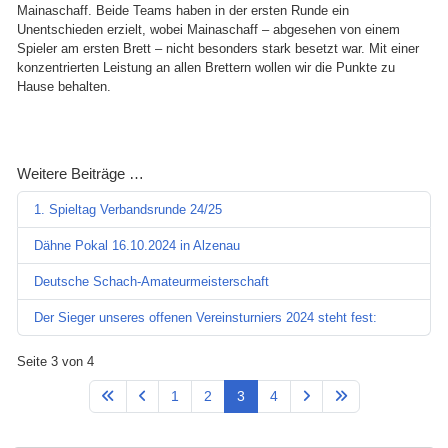
Mainaschaff. Beide Teams haben in der ersten Runde ein
Unentschieden erzielt, wobei Mainaschaff – abgesehen von einem
Spieler am ersten Brett – nicht besonders stark besetzt war. Mit einer
konzentrierten Leistung an allen Brettern wollen wir die Punkte zu
Hause behalten.
Weitere Beiträge …
1. Spieltag Verbandsrunde 24/25
Dähne Pokal 16.10.2024 in Alzenau
Deutsche Schach-Amateurmeisterschaft
Der Sieger unseres offenen Vereinsturniers 2024 steht fest:
Seite 3 von 4
1
2
3
4