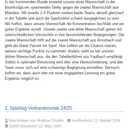
In der kommenden Runde erwartet unsere erste Mannschaft in der
Bezirksliga ein spannendes Derby gegen die zweite Mannschaft aus
Mömbris. Mit jeweils 2:4 Punkten stehen beide Teams aktuell gleichauf
in der Tabelle und auch die Spielstärke scheint ausgeglichen zu sein.
Wir hoffen, dass unsere Mannschaft die Konzentration hochhält und ein
gutes Ergebnis erzielt. Unsere zweite und dritte Mannschaft gehen mit
unterschiedlichen Vorzeichen in ihre bevorstehenden Begegnungen: Die
zweite Mannschaft trifft auf die zweite Mannschaft aus Amorbach und
geht als klarer Favorit ins Spiel. Hier sollten wir die Chance nutzen,
weitere wichtige Punkte zu sammeln. Anders sieht es bei unserer
dritten Mannschaft aus, die den Tabellenführer aus Faulbach empfängt.
Selbst in optimaler Besetzung wird dies eine Herausforderung, und das
Team muss sich auf eine schwierige Begegnung einstellen. Dennoch
hoffen wir, dass auch hier mit einer engagierten Leistung ein gutes
Ergebnis möglich ist.
2. Spieltag Verbandsrunde 24/25
Geschrieben von:
Matthias Schäfer
Veröffentlicht: 22. Oktober 2024
Zuletzt aktualisiert: 01. März 2025