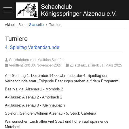
Mobile Menu Toggle
Aktuelle Seite:
Startseite
Turniere
Turniere
4. Spieltag Verbandsrunde
Geschrieben von:
Matthias Schäfer
Veröffentlicht: 30. November 2024
Zuletzt aktualisiert: 01. März 2025
Am Sonntag 1. Dezember 14:00 Uhr findet der 4. Spieltag der
Verbandrunde statt. Folgende Paarungen stehen auf dem Programm:
Bezirksliga: Alzenau 1 - Mömbris 2
A-Klasse: Alzenau 2 - Amorbach 2
A-Klasse: Alzenau 3 - Kleinheubach
Spielort: SeniorenWohnen Alzenau - 5. Stock Cafeteria
Wir wünschen Euch allen viel Spaß und hoffen auf spannende
Matches!