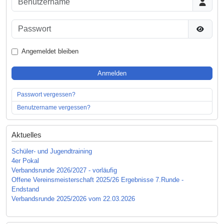
Passwort
Passwor
Angemeldet bleiben
Anmelden
Passwort vergessen?
Benutzername vergessen?
Aktuelles
Schüler- und Jugendtraining
4er Pokal
Verbandsrunde 2026/2027 - vorläufig
Offene Vereinsmeisterschaft 2025/26 Ergebnisse 7.Runde -
Endstand
Verbandsrunde 2025/2026 vom 22.03.2026