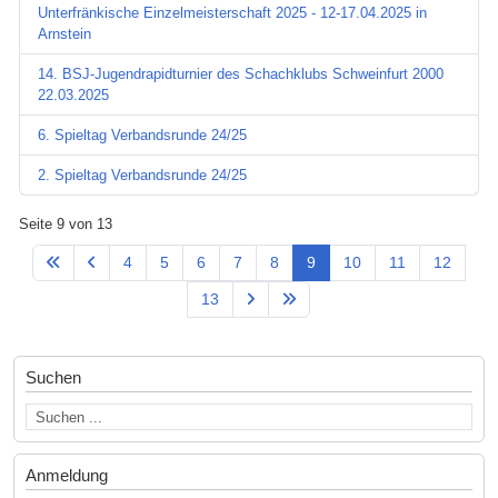
Unterfränkische Einzelmeisterschaft 2025 - 12-17.04.2025 in
Arnstein
14. BSJ-Jugendrapidturnier des Schachklubs Schweinfurt 2000
22.03.2025
6. Spieltag Verbandsrunde 24/25
2. Spieltag Verbandsrunde 24/25
Seite 9 von 13
4
5
6
7
8
9
10
11
12
13
Suchen
Anmeldung