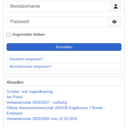
Benutzername
Passwort
Passwor
Angemeldet bleiben
Anmelden
Passwort vergessen?
Benutzername vergessen?
Aktuelles
Schüler- und Jugendtraining
4er Pokal
Verbandsrunde 2026/2027 - vorläufig
Offene Vereinsmeisterschaft 2025/26 Ergebnisse 7.Runde -
Endstand
Verbandsrunde 2025/2026 vom 22.03.2026