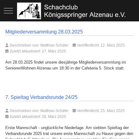
Mobile Menu Toggle
Mitgliederversammlung 28.03.2025
Geschrieben von:
Matthias Schäfer
Veröffentlicht: 12. März 2025
Zuletzt aktualisiert: 27. März 2025
Am 28.03.2025 findet unsere diesjährige Mitgliederversammlung im
SeniorenWohnen Alzenau um 18:30 in der Cafeteria 5. Stock statt.
7. Spieltag Verbandsrunde 24/25
Geschrieben von:
Matthias Schäfer
Veröffentlicht: 25. März 2025
Zuletzt aktualisiert: 26. März 2025
Erste Mannschaft - unglückliche Niederlage. Am siebten Spieltag der
Verbandsrunde 2025 trat unsere erste Mannschaft zu Hause gegen den