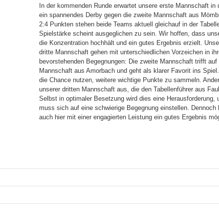
In der kommenden Runde erwartet unsere erste Mannschaft in d
ein spannendes Derby gegen die zweite Mannschaft aus Mömbri
2:4 Punkten stehen beide Teams aktuell gleichauf in der Tabell
Spielstärke scheint ausgeglichen zu sein. Wir hoffen, dass un
die Konzentration hochhält und ein gutes Ergebnis erzielt. Uns
dritte Mannschaft gehen mit unterschiedlichen Vorzeichen in ih
bevorstehenden Begegnungen: Die zweite Mannschaft trifft auf 
Mannschaft aus Amorbach und geht als klarer Favorit ins Spiel. 
die Chance nutzen, weitere wichtige Punkte zu sammeln. Ander
unserer dritten Mannschaft aus, die den Tabellenführer aus Fa
Selbst in optimaler Besetzung wird dies eine Herausforderung,
muss sich auf eine schwierige Begegnung einstellen. Dennoch h
auch hier mit einer engagierten Leistung ein gutes Ergebnis mögl