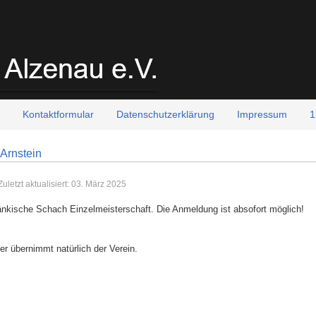
Kontaktformular
Datenschutzerklärung
Impressum
1
 Arnstein
Zuletzt aktualisiert: 03. März 2025
fränkische Schach Einzelmeisterschaft. Die Anmeldung ist absofort möglich!
er übernimmt natürlich der Verein.